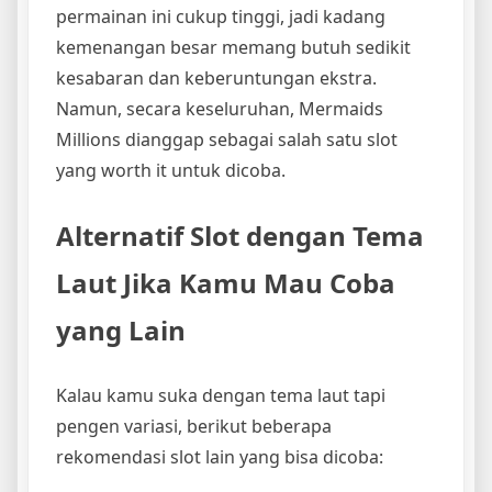
permainan ini cukup tinggi, jadi kadang
kemenangan besar memang butuh sedikit
kesabaran dan keberuntungan ekstra.
Namun, secara keseluruhan, Mermaids
Millions dianggap sebagai salah satu slot
yang worth it untuk dicoba.
Alternatif Slot dengan Tema
Laut Jika Kamu Mau Coba
yang Lain
Kalau kamu suka dengan tema laut tapi
pengen variasi, berikut beberapa
rekomendasi slot lain yang bisa dicoba: