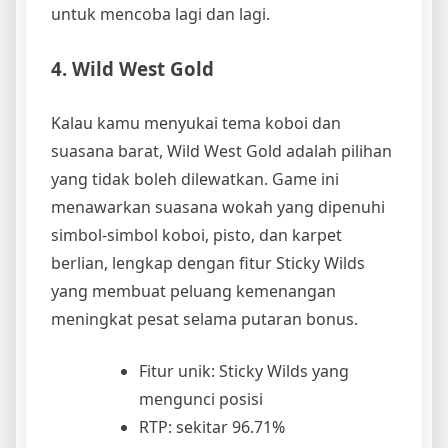
untuk mencoba lagi dan lagi.
4. Wild West Gold
Kalau kamu menyukai tema koboi dan
suasana barat, Wild West Gold adalah pilihan
yang tidak boleh dilewatkan. Game ini
menawarkan suasana wokah yang dipenuhi
simbol-simbol koboi, pisto, dan karpet
berlian, lengkap dengan fitur Sticky Wilds
yang membuat peluang kemenangan
meningkat pesat selama putaran bonus.
Fitur unik: Sticky Wilds yang
mengunci posisi
RTP: sekitar 96.71%