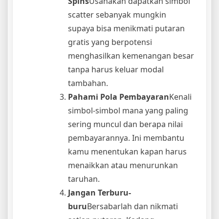
Spins
Usahakan dapatkan simbol
scatter sebanyak mungkin
supaya bisa menikmati putaran
gratis yang berpotensi
menghasilkan kemenangan besar
tanpa harus keluar modal
tambahan.
Pahami Pola Pembayaran
Kenali
simbol-simbol mana yang paling
sering muncul dan berapa nilai
pembayarannya. Ini membantu
kamu menentukan kapan harus
menaikkan atau menurunkan
taruhan.
Jangan Terburu-
buru
Bersabarlah dan nikmati