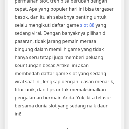
permainan slot, tren bisa berubah dengan
cepat. Apa yang populer hari ini bisa tergeser
besok, dan itulah sebabnya penting untuk
selalu mengikuti daftar game
slot 88
yang
sedang viral. Dengan banyaknya pilihan di
pasaran, tidak jarang pemain merasa
bingung dalam memilih game yang tidak
hanya seru tetapi juga memberi peluang
keuntungan besar. Artikel ini akan
membedah daftar game slot yang sedang
viral saat ini, lengkap dengan ulasan menarik,
fitur unik, dan tips untuk memaksimalkan
pengalaman bermain Anda. Yuk, kita telusuri
bersama dunia slot yang sedang naik daun
ini!