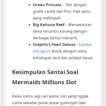
Ocean Princess
– Slot dengan
grafik cantik dan fitur free spins
yang melimpah.
Big Kahuna Reef
– Menawarkan
tema terumbu karang dengan
berbagai bonus menarik.
Dolphin’s Pearl Deluxe
–
bandar
slot gacor
klasik dengan tema
kehidupan laut dan jackpot besar.
Kesimpulan Santai Soal
Mermaids Millions Slot
Kalau kamu lagi cari game slot yang nggak
cuma sekadar putar-putar gulungan tapi