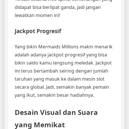
didapat bisa berlipat ganda, jadi jangan
lewatkan momen ini!
Jackpot Progresif
Yang bikin Mermaids Millions makin menarik
adalah adanya jackpot progresif yang bisa
bikin saldo kamu langsung meledak. Jackpot
ini terus bertambah seiring dengan jumlah
taruhan yang masuk ke dalam mesin slot
secara global. Jadi, semakin banyak pemain
yang ikut, semakin besar hadiahnya.
Desain Visual dan Suara
yang Memikat