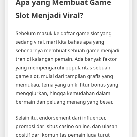
Apa yang Membuat Game
Slot Menjadi Viral?
Sebelum masuk ke daftar game slot yang
sedang viral, mari kita bahas apa yang
sebenarnya membuat sebuah game menjadi
tren di kalangan pemain. Ada banyak faktor
yang mempengaruhi popularitas sebuah
game slot, mulai dari tampilan grafis yang
memukau, tema yang unik, fitur bonus yang
menggiurkan, hingga kemudahan dalam
bermain dan peluang menang yang besar.
Selain itu, endorsement dari influencer,
promosi dari situs casino online, dan ulasan
positif dari komunitas pemain juga turut