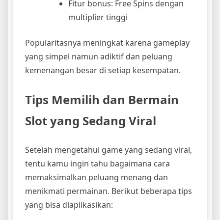
Fitur bonus: Free Spins dengan
multiplier tinggi
Popularitasnya meningkat karena gameplay
yang simpel namun adiktif dan peluang
kemenangan besar di setiap kesempatan.
Tips Memilih dan Bermain
Slot yang Sedang Viral
Setelah mengetahui game yang sedang viral,
tentu kamu ingin tahu bagaimana cara
memaksimalkan peluang menang dan
menikmati permainan. Berikut beberapa tips
yang bisa diaplikasikan: