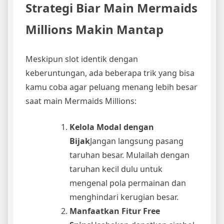
Strategi Biar Main Mermaids
Millions Makin Mantap
Meskipun slot identik dengan
keberuntungan, ada beberapa trik yang bisa
kamu coba agar peluang menang lebih besar
saat main Mermaids Millions:
Kelola Modal dengan
Bijak
Jangan langsung pasang
taruhan besar. Mulailah dengan
taruhan kecil dulu untuk
mengenal pola permainan dan
menghindari kerugian besar.
Manfaatkan Fitur Free