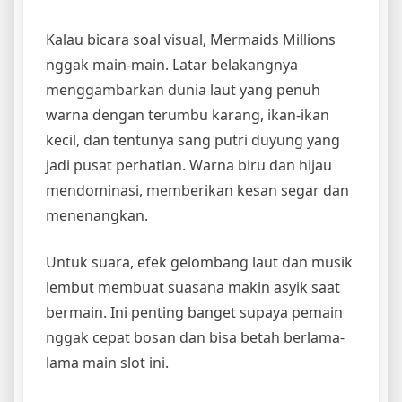
Kalau bicara soal visual, Mermaids Millions
nggak main-main. Latar belakangnya
menggambarkan dunia laut yang penuh
warna dengan terumbu karang, ikan-ikan
kecil, dan tentunya sang putri duyung yang
jadi pusat perhatian. Warna biru dan hijau
mendominasi, memberikan kesan segar dan
menenangkan.
Untuk suara, efek gelombang laut dan musik
lembut membuat suasana makin asyik saat
bermain. Ini penting banget supaya pemain
nggak cepat bosan dan bisa betah berlama-
lama main slot ini.