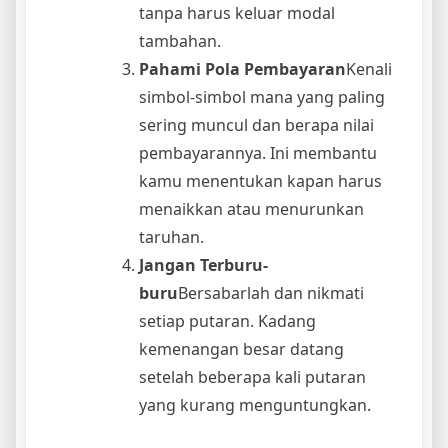
tanpa harus keluar modal
tambahan.
Pahami Pola Pembayaran
Kenali
simbol-simbol mana yang paling
sering muncul dan berapa nilai
pembayarannya. Ini membantu
kamu menentukan kapan harus
menaikkan atau menurunkan
taruhan.
Jangan Terburu-
buru
Bersabarlah dan nikmati
setiap putaran. Kadang
kemenangan besar datang
setelah beberapa kali putaran
yang kurang menguntungkan.