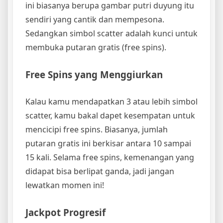
ini biasanya berupa gambar putri duyung itu
sendiri yang cantik dan mempesona.
Sedangkan simbol scatter adalah kunci untuk
membuka putaran gratis (free spins).
Free Spins yang Menggiurkan
Kalau kamu mendapatkan 3 atau lebih simbol
scatter, kamu bakal dapet kesempatan untuk
mencicipi free spins. Biasanya, jumlah
putaran gratis ini berkisar antara 10 sampai
15 kali. Selama free spins, kemenangan yang
didapat bisa berlipat ganda, jadi jangan
lewatkan momen ini!
Jackpot Progresif