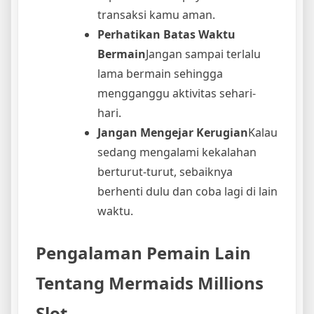
transaksi kamu aman.
Perhatikan Batas Waktu
Bermain
Jangan sampai terlalu
lama bermain sehingga
mengganggu aktivitas sehari-
hari.
Jangan Mengejar Kerugian
Kalau
sedang mengalami kekalahan
berturut-turut, sebaiknya
berhenti dulu dan coba lagi di lain
waktu.
Pengalaman Pemain Lain
Tentang Mermaids Millions
Slot