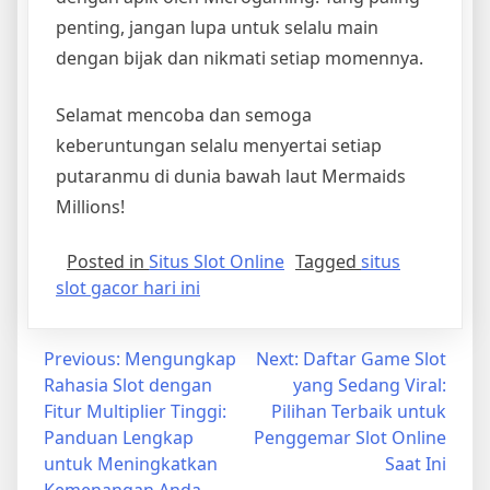
penting, jangan lupa untuk selalu main
dengan bijak dan nikmati setiap momennya.
Selamat mencoba dan semoga
keberuntungan selalu menyertai setiap
putaranmu di dunia bawah laut Mermaids
Millions!
Posted in
Situs Slot Online
Tagged
situs
slot gacor hari ini
Post
Previous:
Mengungkap
Next:
Daftar Game Slot
Rahasia Slot dengan
yang Sedang Viral:
navigation
Fitur Multiplier Tinggi:
Pilihan Terbaik untuk
Panduan Lengkap
Penggemar Slot Online
untuk Meningkatkan
Saat Ini