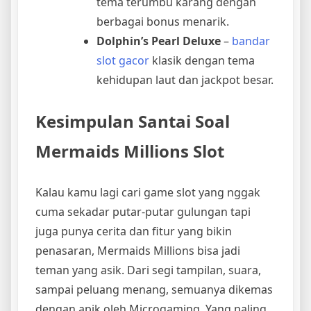
tema terumbu karang dengan
berbagai bonus menarik.
Dolphin’s Pearl Deluxe
–
bandar
slot gacor
klasik dengan tema
kehidupan laut dan jackpot besar.
Kesimpulan Santai Soal
Mermaids Millions Slot
Kalau kamu lagi cari game slot yang nggak
cuma sekadar putar-putar gulungan tapi
juga punya cerita dan fitur yang bikin
penasaran, Mermaids Millions bisa jadi
teman yang asik. Dari segi tampilan, suara,
sampai peluang menang, semuanya dikemas
dengan apik oleh Microgaming. Yang paling