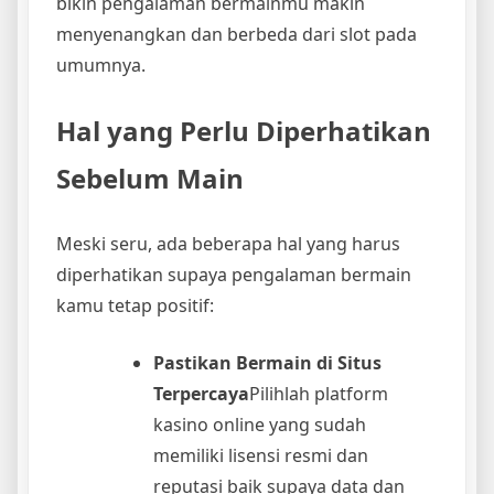
bikin pengalaman bermainmu makin
menyenangkan dan berbeda dari slot pada
umumnya.
Hal yang Perlu Diperhatikan
Sebelum Main
Meski seru, ada beberapa hal yang harus
diperhatikan supaya pengalaman bermain
kamu tetap positif:
Pastikan Bermain di Situs
Terpercaya
Pilihlah platform
kasino online yang sudah
memiliki lisensi resmi dan
reputasi baik supaya data dan