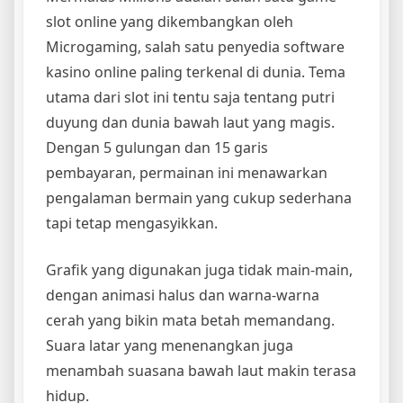
slot online yang dikembangkan oleh
Microgaming, salah satu penyedia software
kasino online paling terkenal di dunia. Tema
utama dari slot ini tentu saja tentang putri
duyung dan dunia bawah laut yang magis.
Dengan 5 gulungan dan 15 garis
pembayaran, permainan ini menawarkan
pengalaman bermain yang cukup sederhana
tapi tetap mengasyikkan.
Grafik yang digunakan juga tidak main-main,
dengan animasi halus dan warna-warna
cerah yang bikin mata betah memandang.
Suara latar yang menenangkan juga
menambah suasana bawah laut makin terasa
hidup.