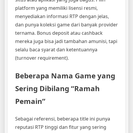
platform yang memiliki lisensi resmi,
menyediakan informasi RTP dengan jelas,
dan punya koleksi game dari banyak provider
ternama. Bonus deposit atau cashback
mereka juga bisa jadi tambahan amunisi, tapi
selalu baca syarat dan ketentuannya
(turnover requirement).
Beberapa Nama Game yang
Sering Dibilang “Ramah
Pemain”
Sebagai referensi, beberapa title ini punya
reputasi RTP tinggi dan fitur yang sering