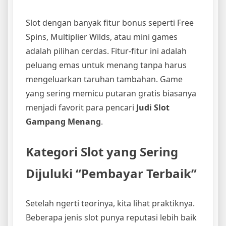
Slot dengan banyak fitur bonus seperti Free
Spins, Multiplier Wilds, atau mini games
adalah pilihan cerdas. Fitur-fitur ini adalah
peluang emas untuk menang tanpa harus
mengeluarkan taruhan tambahan. Game
yang sering memicu putaran gratis biasanya
menjadi favorit para pencari
Judi Slot
Gampang Menang
.
Kategori Slot yang Sering
Dijuluki “Pembayar Terbaik”
Setelah ngerti teorinya, kita lihat praktiknya.
Beberapa jenis slot punya reputasi lebih baik