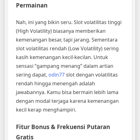
Permainan
Nah, ini yang bikin seru. Slot volatilitas tinggi
(High Volatility) biasanya memberikan
kemenangan besar, tapi jarang. Sementara
slot volatilitas rendah (Low Volatility) sering
kasih kemenangan kecil-kecilan. Untuk
sensasi “gampang menang” dalam artian
sering dapat,
odin77
slot dengan volatilitas
rendah hingga menengah adalah
jawabannya. Kamu bisa bermain lebih lama
dengan modal terjaga karena kemenangan
kecil kerap menghampiri.
Fitur Bonus & Frekuensi Putaran
Gratis