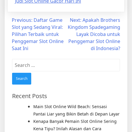
Judi Slot Online Gacor Hari Ini
Post
Previous:
Daftar Game
Next:
Apakah Brothers
Slot yang Sedang Viral:
Kingdom Spadegaming
navigation
Pilihan Terbaik untuk
Layak Dicoba untuk
Penggemar Slot Online
Penggemar Slot Online
Saat Ini
di Indonesia?
Search
for:
Recent Posts
Main Slot Online Wild Beach: Sensasi
Pantai Liar yang Bikin Betah di Depan Layar
Kenapa Banyak Pemain Slot Online Sering
Kena Tipu? Inilah Alasan dan Cara