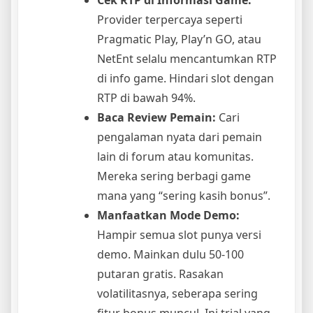
Cek RTP di Informasi Game:
Provider terpercaya seperti
Pragmatic Play, Play’n GO, atau
NetEnt selalu mencantumkan RTP
di info game. Hindari slot dengan
RTP di bawah 94%.
Baca Review Pemain:
Cari
pengalaman nyata dari pemain
lain di forum atau komunitas.
Mereka sering berbagi game
mana yang “sering kasih bonus”.
Manfaatkan Mode Demo:
Hampir semua slot punya versi
demo. Mainkan dulu 50-100
putaran gratis. Rasakan
volatilitasnya, seberapa sering