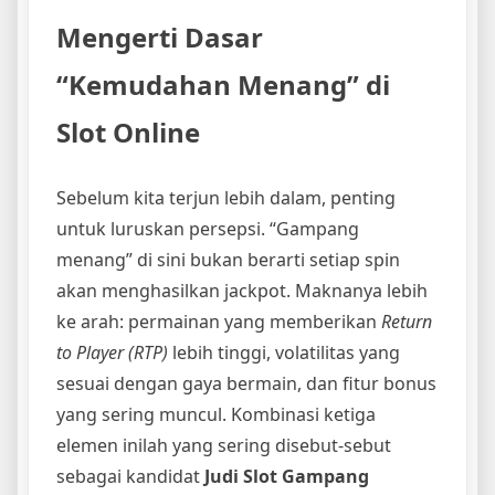
Mengerti Dasar
“Kemudahan Menang” di
Slot Online
Sebelum kita terjun lebih dalam, penting
untuk luruskan persepsi. “Gampang
menang” di sini bukan berarti setiap spin
akan menghasilkan jackpot. Maknanya lebih
ke arah: permainan yang memberikan
Return
to Player (RTP)
lebih tinggi, volatilitas yang
sesuai dengan gaya bermain, dan fitur bonus
yang sering muncul. Kombinasi ketiga
elemen inilah yang sering disebut-sebut
sebagai kandidat
Judi Slot Gampang