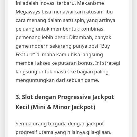
Ini adalah inovasi terbaru. Mekanisme
Megaways bisa menawarkan ratusan ribu
cara menang dalam satu spin, yang artinya
peluang untuk membentuk kombinasi
pemenang lebih besar. Ditambah, banyak
game modern sekarang punya opsi “Buy
Feature” di mana kamu bisa langsung
membeli akses ke putaran bonus. Ini strategi
langsung untuk masuk ke bagian paling
menguntungkan dari sebuah game.
3. Slot dengan Progressive Jackpot
Kecil (Mini & Minor Jackpot)
Semua orang tergoda dengan jackpot
progresif utama yang nilainya gila-gilaan.