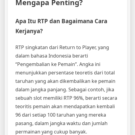
Mengapa Penting?
Apa Itu RTP dan Bagaimana Cara
Kerjanya?
RTP singkatan dari Return to Player, yang
dalam bahasa Indonesia berarti
“Pengembalian ke Pemain”. Angka ini
menunjukkan persentase teoretis dari total
taruhan yang akan dikembalikan ke pemain
dalam jangka panjang. Sebagai contoh, jika
sebuah slot memiliki RTP 96%, berarti secara
teoritis pemain akan mendapatkan kembali
96 dari setiap 100 taruhan yang mereka
pasang, dalam jangka waktu dan jumlah
permainan yang cukup banyak.