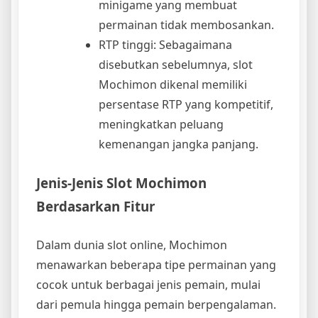
minigame yang membuat
permainan tidak membosankan.
RTP tinggi: Sebagaimana
disebutkan sebelumnya, slot
Mochimon dikenal memiliki
persentase RTP yang kompetitif,
meningkatkan peluang
kemenangan jangka panjang.
Jenis-Jenis Slot Mochimon
Berdasarkan Fitur
Dalam dunia slot online, Mochimon
menawarkan beberapa tipe permainan yang
cocok untuk berbagai jenis pemain, mulai
dari pemula hingga pemain berpengalaman.