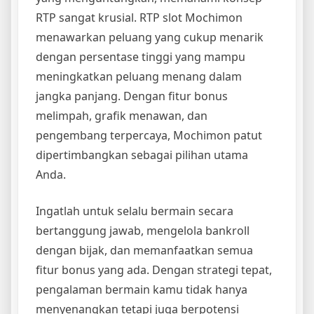
RTP sangat krusial. RTP slot Mochimon
menawarkan peluang yang cukup menarik
dengan persentase tinggi yang mampu
meningkatkan peluang menang dalam
jangka panjang. Dengan fitur bonus
melimpah, grafik menawan, dan
pengembang terpercaya, Mochimon patut
dipertimbangkan sebagai pilihan utama
Anda.
Ingatlah untuk selalu bermain secara
bertanggung jawab, mengelola bankroll
dengan bijak, dan memanfaatkan semua
fitur bonus yang ada. Dengan strategi tepat,
pengalaman bermain kamu tidak hanya
menyenangkan tetapi juga berpotensi