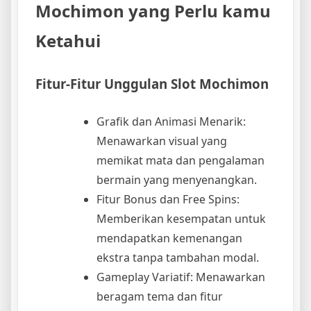
Mochimon yang Perlu kamu
Ketahui
Fitur-Fitur Unggulan Slot Mochimon
Grafik dan Animasi Menarik:
Menawarkan visual yang
memikat mata dan pengalaman
bermain yang menyenangkan.
Fitur Bonus dan Free Spins:
Memberikan kesempatan untuk
mendapatkan kemenangan
ekstra tanpa tambahan modal.
Gameplay Variatif: Menawarkan
beragam tema dan fitur