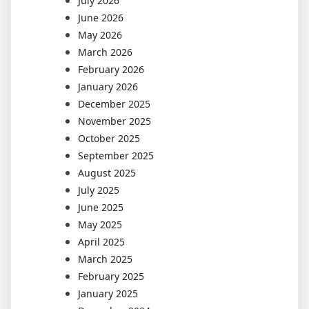
July 2026
June 2026
May 2026
March 2026
February 2026
January 2026
December 2025
November 2025
October 2025
September 2025
August 2025
July 2025
June 2025
May 2025
April 2025
March 2025
February 2025
January 2025