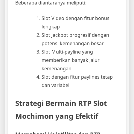
Beberapa diantaranya meliputi:
Slot Video dengan fitur bonus
lengkap
Slot Jackpot progresif dengan
potensi kemenangan besar
Slot Multi-payline yang
memberikan banyak jalur
kemenangan
Slot dengan fitur paylines tetap
dan variabel
Strategi Bermain RTP Slot
Mochimon yang Efektif