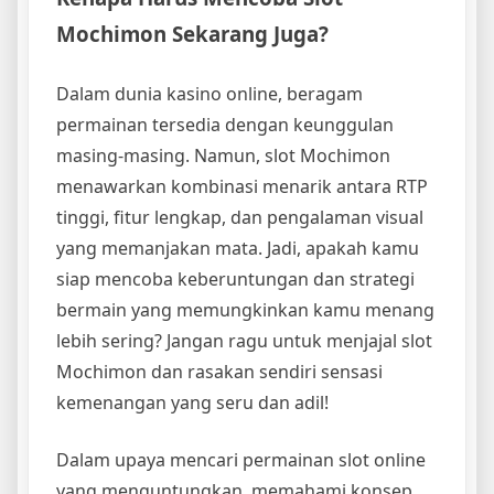
Mochimon Sekarang Juga?
Dalam dunia kasino online, beragam
permainan tersedia dengan keunggulan
masing-masing. Namun, slot Mochimon
menawarkan kombinasi menarik antara RTP
tinggi, fitur lengkap, dan pengalaman visual
yang memanjakan mata. Jadi, apakah kamu
siap mencoba keberuntungan dan strategi
bermain yang memungkinkan kamu menang
lebih sering? Jangan ragu untuk menjajal slot
Mochimon dan rasakan sendiri sensasi
kemenangan yang seru dan adil!
Dalam upaya mencari permainan slot online
yang menguntungkan, memahami konsep