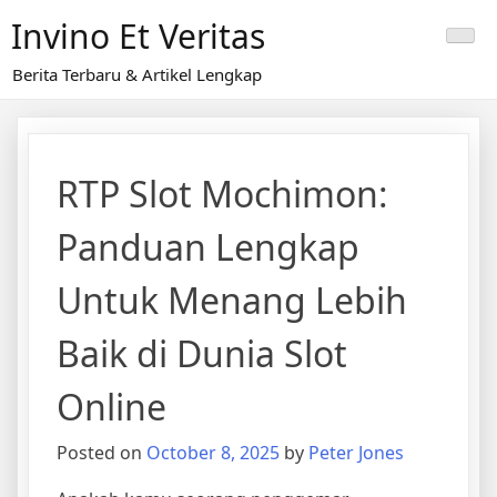
Skip
Invino Et Veritas
to
content
Berita Terbaru & Artikel Lengkap
RTP Slot Mochimon:
Panduan Lengkap
Untuk Menang Lebih
Baik di Dunia Slot
Online
Posted on
October 8, 2025
by
Peter Jones