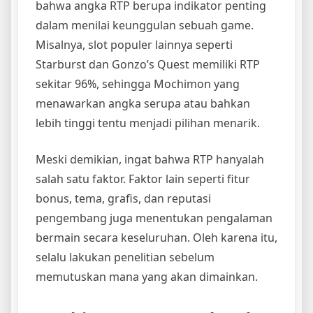
bahwa angka RTP berupa indikator penting
dalam menilai keunggulan sebuah game.
Misalnya, slot populer lainnya seperti
Starburst dan Gonzo’s Quest memiliki RTP
sekitar 96%, sehingga Mochimon yang
menawarkan angka serupa atau bahkan
lebih tinggi tentu menjadi pilihan menarik.
Meski demikian, ingat bahwa RTP hanyalah
salah satu faktor. Faktor lain seperti fitur
bonus, tema, grafis, dan reputasi
pengembang juga menentukan pengalaman
bermain secara keseluruhan. Oleh karena itu,
selalu lakukan penelitian sebelum
memutuskan mana yang akan dimainkan.