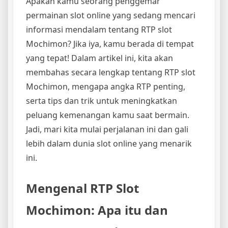
Apakah kamu seorang penggemar
permainan slot online yang sedang mencari
informasi mendalam tentang RTP slot
Mochimon? Jika iya, kamu berada di tempat
yang tepat! Dalam artikel ini, kita akan
membahas secara lengkap tentang RTP slot
Mochimon, mengapa angka RTP penting,
serta tips dan trik untuk meningkatkan
peluang kemenangan kamu saat bermain.
Jadi, mari kita mulai perjalanan ini dan gali
lebih dalam dunia slot online yang menarik
ini.
Mengenal RTP Slot
Mochimon: Apa itu dan