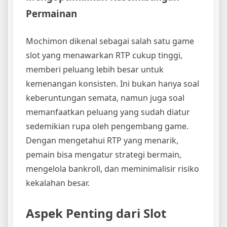
Permainan
Mochimon dikenal sebagai salah satu game
slot yang menawarkan RTP cukup tinggi,
memberi peluang lebih besar untuk
kemenangan konsisten. Ini bukan hanya soal
keberuntungan semata, namun juga soal
memanfaatkan peluang yang sudah diatur
sedemikian rupa oleh pengembang game.
Dengan mengetahui RTP yang menarik,
pemain bisa mengatur strategi bermain,
mengelola bankroll, dan meminimalisir risiko
kekalahan besar.
Aspek Penting dari Slot