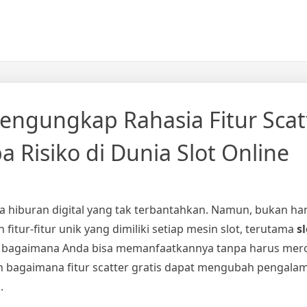
 Mengungkap Rahasia Fitur Scat
Risiko di Dunia Slot Online
aja hiburan digital yang tak terbantahkan. Namun, bukan ha
itur-fitur unik yang dimiliki setiap mesin slot, terutama
sl
 dan bagaimana Anda bisa memanfaatkannya tanpa harus me
 bagaimana fitur scatter gratis dapat mengubah pengala
.