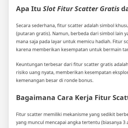
Apa Itu
Slot Fitur Scatter Gratis
da
Secara sederhana, fitur scatter adalah simbol khu
(putaran gratis). Namun, berbeda dari simbol lain 
mana saja pada layar untuk memicu hadiah. Fitur s
karena memberikan kesempatan untuk bermain tan
Keuntungan terbesar dari fitur scatter gratis ad
risiko uang nyata, memberikan kesempatan eksplora
kemenangan besar di ronde bonus.
Bagaimana Cara Kerja Fitur Scat
Fitur scatter memiliki mekanisme yang sedikit berb
yang muncul mencapai angka tertentu (biasanya 3 at