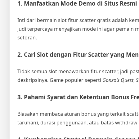
1. Manfaatkan Mode Demo di Situs Resmi 
Inti dari bermain slot fitur scatter gratis adala
judi terpercaya menyajikan mode ini agar pemain me
setoran.
2. Cari Slot dengan Fitur Scatter yang M
Tidak semua slot menawarkan fitur scatter, jadi pa
deskripsinya. Game populer seperti
Gonzo’s Quest
,
S
3. Pahami Syarat dan Ketentuan Bonus Fre
Biasakan membaca aturan bonus yang terkait scatt
taruhan), durasi penggunaan, atau batas withdraw