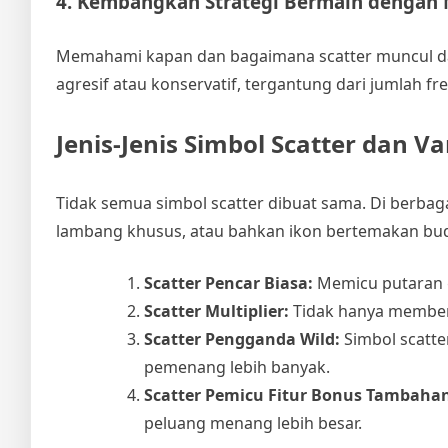
4. Kembangkan Strategi Bermain dengan
Memahami kapan dan bagaimana scatter muncul da
agresif atau konservatif, tergantung dari jumlah fr
Jenis-Jenis Simbol Scatter dan Var
Tidak semua simbol scatter dibuat sama. Di berbagai
lambang khusus, atau bahkan ikon bertemakan buday
Scatter Pencar Biasa:
Memicu putaran g
Scatter Multiplier:
Tidak hanya memberi 
Scatter Pengganda Wild:
Simbol scatte
pemenang lebih banyak.
Scatter Pemicu Fitur Bonus Tambaha
peluang menang lebih besar.