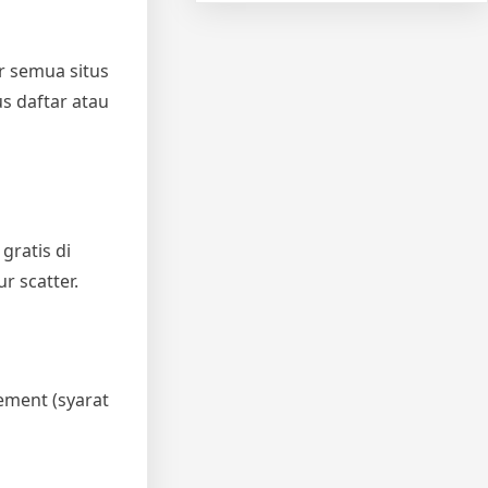
r semua situs
s daftar atau
gratis di
r scatter.
ement (syarat