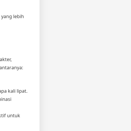
yang lebih
akter,
antaranya:
 kali lipat.
inasi
tif untuk